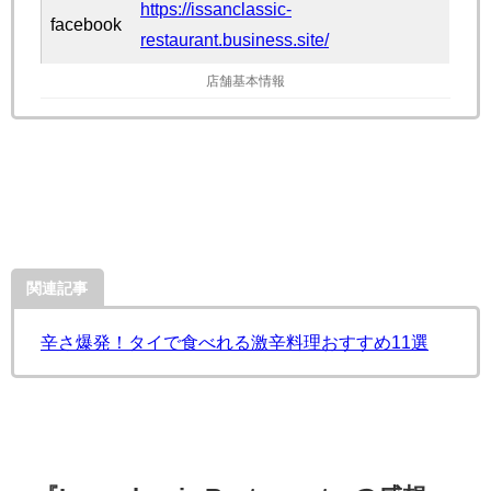
https://issanclassic-
facebook
restaurant.business.site/
店舗基本情報
関連記事
辛さ爆発！タイで食べれる激辛料理おすすめ11選