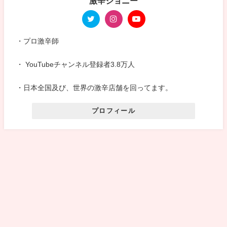
激辛ジョニー
・プロ激辛師
・ YouTubeチャンネル登録者3.8万人
・日本全国及び、世界の激辛店舗を回ってます。
プロフィール
サイトマップ
お問い合わせ
プライバシーポリシー
激辛ジョニーのスパイス道 All Rights Reserved.