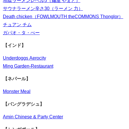
地獄ラーメンレベル5（麺屋 やまと）
サウナラーメン辛さ30（ラーメン 力）
Death chicken（FOWLMOUTH theCOMMONS Thonglor）
チュアン チム
ガパオ・タ・ぺー
【インド】
Underdoggs Aerocity
Ming Garden-Restaurant
【ネパール】
Monster Meal
【バングラデシュ】
Amin Chinese & Party Center