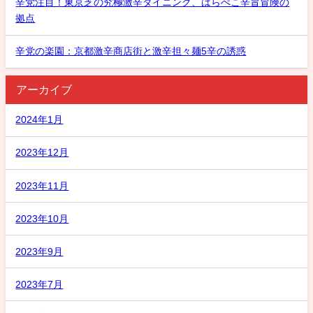
辛党注目！東京芝の究極激辛ダイニング、はらぺこ辛旨冒険の
拠点
辛党の楽園：京都激辛商店街と激辛担々麺5辛の誘惑
アーカイブ
2024年1月
2023年12月
2023年11月
2023年10月
2023年9月
2023年7月