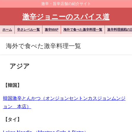
激辛・旨辛店舗の紹介サイト
激辛ジョニーのスパイス道
ホーム
辛さレベル一覧
激辛MAP
海外で食べた激辛料理一覧
激辛料理挑戦の
海外で食べた激辛料理一覧
アジア
【韓国】
韓国激辛とんかつ（オンジョンセントンカスジョンムンジ
ョン 本店）
【タイ】