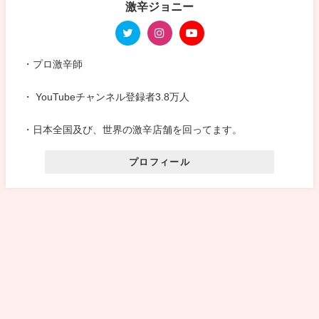
激辛ジョニー
・プロ激辛師
・ YouTubeチャンネル登録者3.8万人
・日本全国及び、世界の激辛店舗を回ってます。
プロフィール
サイトマップ
お問い合わせ
プライバシーポリシー
激辛ジョニーのスパイス道 All Rights Reserved.