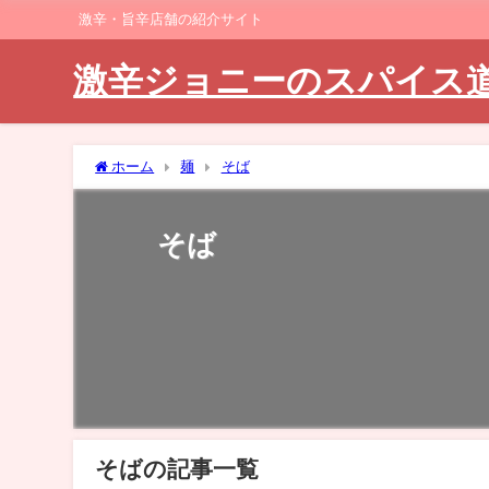
激辛・旨辛店舗の紹介サイト
激辛ジョニーのスパイス
ホーム
麺
そば
そば
そばの記事一覧