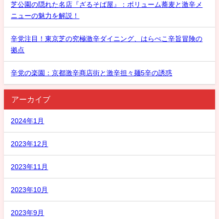
芝公園の隠れた名店『ざるそば屋』：ボリューム蕎麦と激辛メ
ニューの魅力を解説！
辛党注目！東京芝の究極激辛ダイニング、はらぺこ辛旨冒険の
拠点
辛党の楽園：京都激辛商店街と激辛担々麺5辛の誘惑
アーカイブ
2024年1月
2023年12月
2023年11月
2023年10月
2023年9月