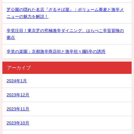
芝公園の隠れた名店『ざるそば屋』：ボリューム蕎麦と激辛メ
ニューの魅力を解説！
辛党注目！東京芝の究極激辛ダイニング、はらぺこ辛旨冒険の
拠点
辛党の楽園：京都激辛商店街と激辛担々麺5辛の誘惑
アーカイブ
2024年1月
2023年12月
2023年11月
2023年10月