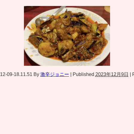
09-18.11.51
By
激辛ジョニー
|
Published
2023年12月9日
|
F