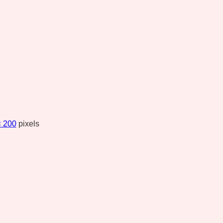
× 200
pixels