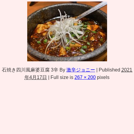
石焼き四川風麻婆豆腐 3辛
By
激辛ジョニー
|
Published
2021
年4月17日
|
Full size is
267 × 200
pixels