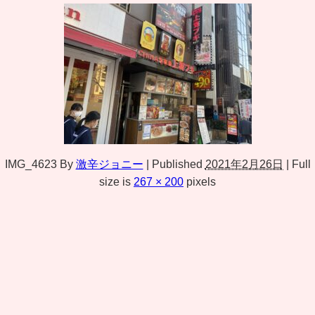
IMG_4623
By
激辛ジョニー
|
Published
2021年2月26日
|
Full
size is
267 × 200
pixels