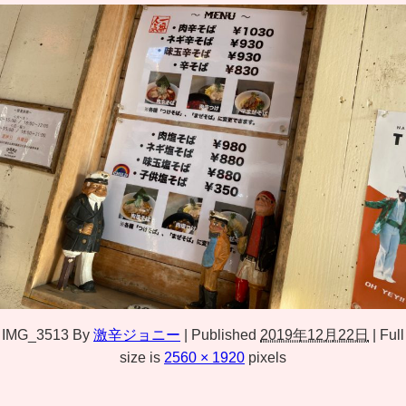
IMG_3513
By
激辛ジョニー
|
Published
2019年12月22日
|
Full
size is
2560 × 1920
pixels