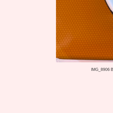
IMG_8906
B