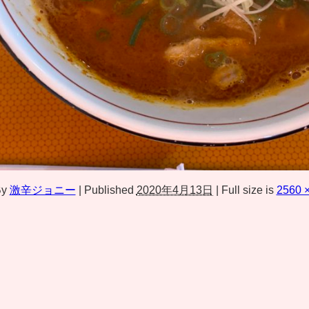
y
激辛ジョニー
|
Published
2020年4月13日
|
Full size is
2560 