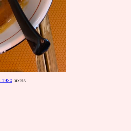
× 1920
pixels