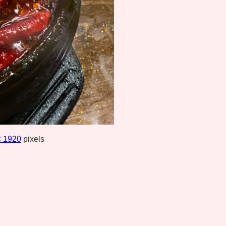
× 1920
pixels