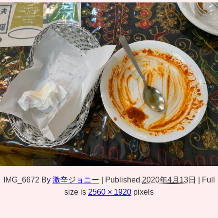
IMG_6672
By
激辛ジョニー
|
Published
2020年4月13日
|
Full
size is
2560 × 1920
pixels