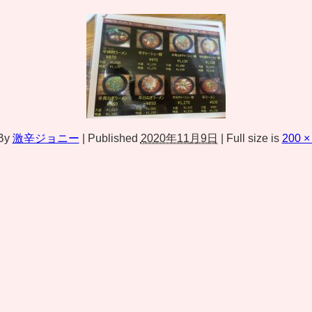
By
激辛ジョニー
|
Published
2020年11月9日
|
Full size is
200 ×