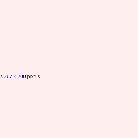
is
267 × 200
pixels