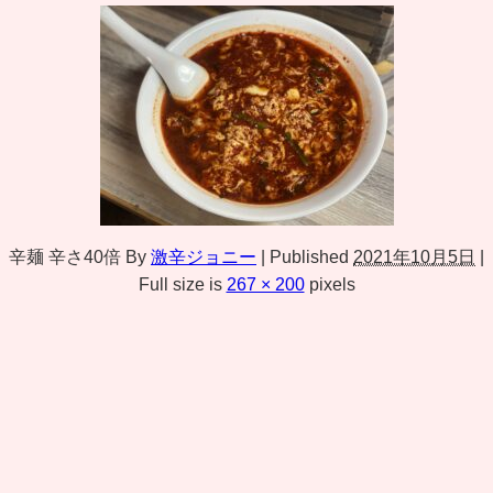
辛麺 辛さ40倍
By
激辛ジョニー
|
Published
2021年10月5日
|
Full size is
267 × 200
pixels