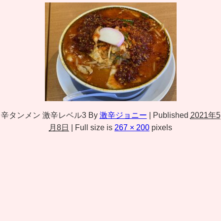
辛タンメン 激辛レベル3
By
激辛ジョニー
|
Published
2021年5
月8日
|
Full size is
267 × 200
pixels