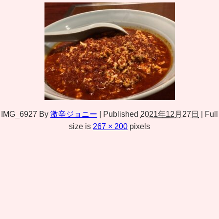
IMG_6927
By
激辛ジョニー
|
Published
2021年12月27日
|
Full
size is
267 × 200
pixels