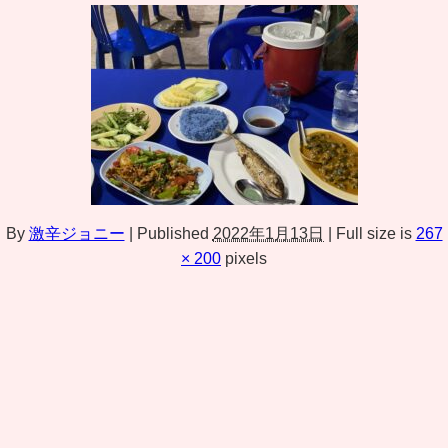
By
激辛ジョニー
|
Published
2022年1月13日
|
Full size is
267
× 200
pixels