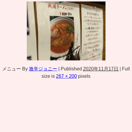
メニュー
By
激辛ジョニー
|
Published
2020年11月17日
|
Full
size is
267 × 200
pixels