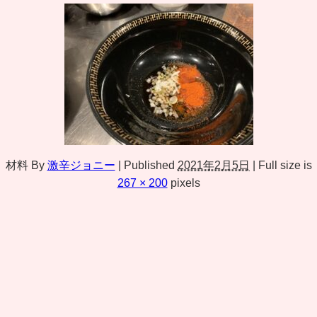
材料
By
激辛ジョニー
|
Published
2021年2月5日
|
Full size is
267 × 200
pixels