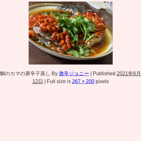
鯛のカマの唐辛子蒸し
By
激辛ジョニー
|
Published
2021年6月
12日
|
Full size is
267 × 200
pixels