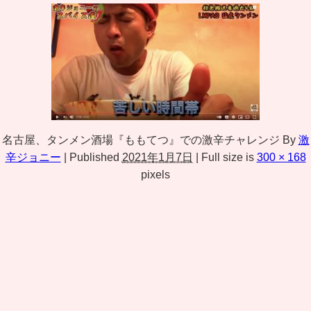
名古屋、タンメン酒場『ももてつ』での激辛チャレンジ
By
激
辛ジョニー
|
Published
2021年1月7日
|
Full size is
300 × 168
pixels