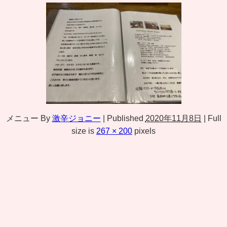
メニュー
By
激辛ジョニー
|
Published
2020年11月8日
|
Full
size is
267 × 200
pixels