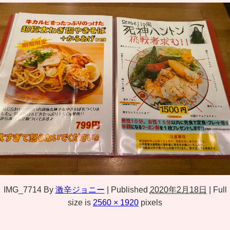
IMG_7714
By
激辛ジョニー
|
Published
2020年2月18日
|
Full
size is
2560 × 1920
pixels