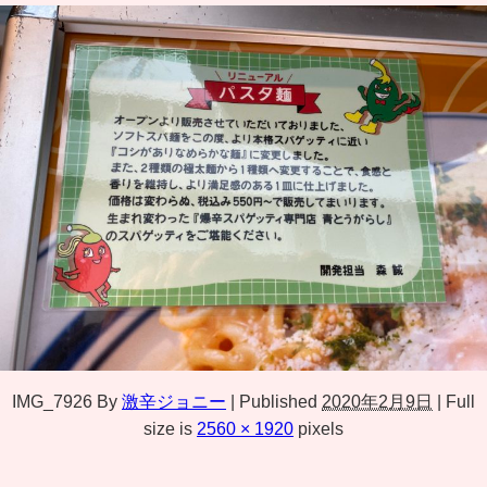
IMG_7926
By
激辛ジョニー
|
Published
2020年2月9日
|
Full
size is
2560 × 1920
pixels