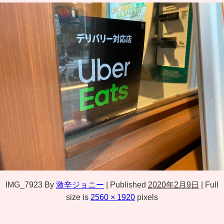
IMG_7923
By
激辛ジョニー
|
Published
2020年2月9日
|
Full
size is
2560 × 1920
pixels