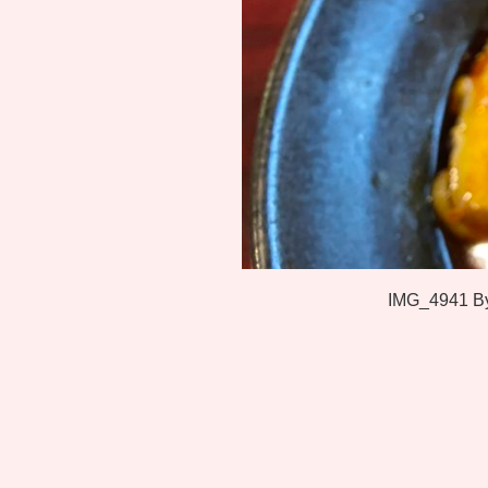
IMG_4941
B