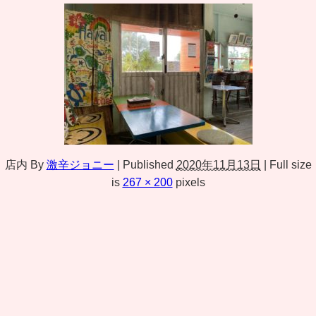
店内
By
激辛ジョニー
|
Published
2020年11月13日
|
Full size
is
267 × 200
pixels