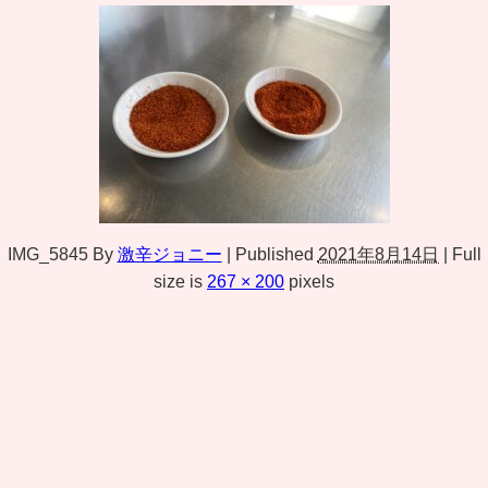
IMG_5845
By
激辛ジョニー
|
Published
2021年8月14日
|
Full
size is
267 × 200
pixels