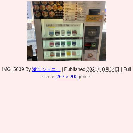
IMG_5839
By
激辛ジョニー
|
Published
2021年8月14日
|
Full
size is
267 × 200
pixels