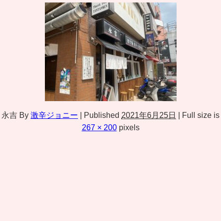
永吉
By
激辛ジョニー
|
Published
2021年6月25日
|
Full size is
267 × 200
pixels