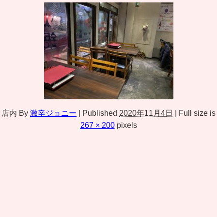
店内
By
激辛ジョニー
|
Published
2020年11月4日
|
Full size is
267 × 200
pixels