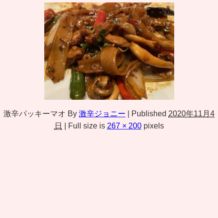
激辛パッキーマオ
By
激辛ジョニー
|
Published
2020年11月4
日
|
Full size is
267 × 200
pixels