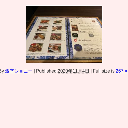
By
激辛ジョニー
|
Published
2020年11月4日
|
Full size is
267 ×