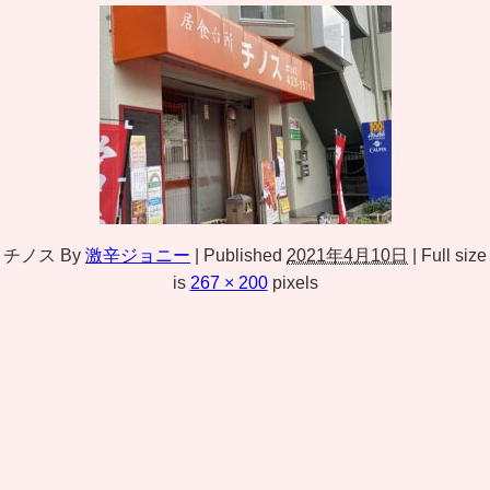
チノス
By
激辛ジョニー
|
Published
2021年4月10日
|
Full size
is
267 × 200
pixels