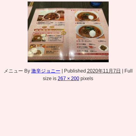
メニュー
By
激辛ジョニー
|
Published
2020年11月7日
|
Full
size is
267 × 200
pixels