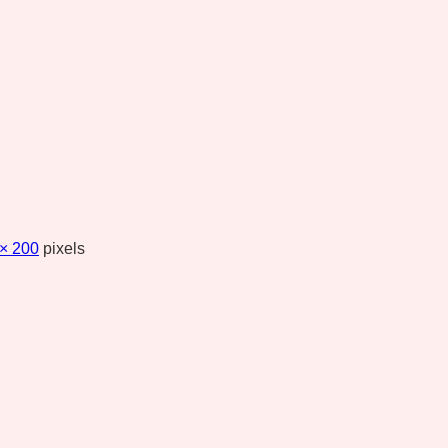
× 200
pixels