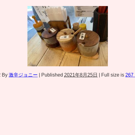
2
By
激辛ジョニー
|
Published
2021年8月25日
|
Full size is
267 