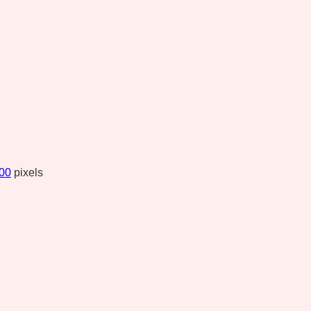
200
pixels