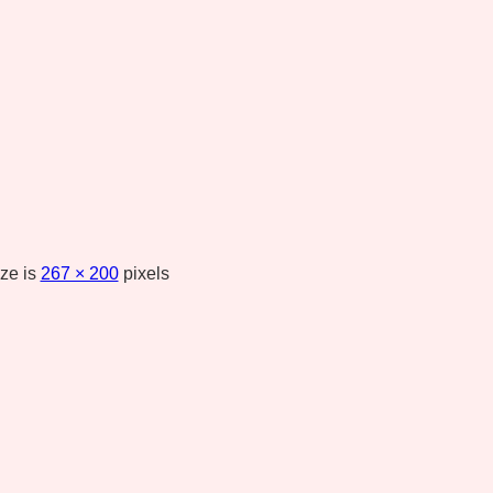
ize is
267 × 200
pixels