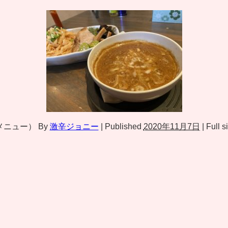
メニュー）
By
激辛ジョニー
|
Published
2020年11月7日
|
Full s